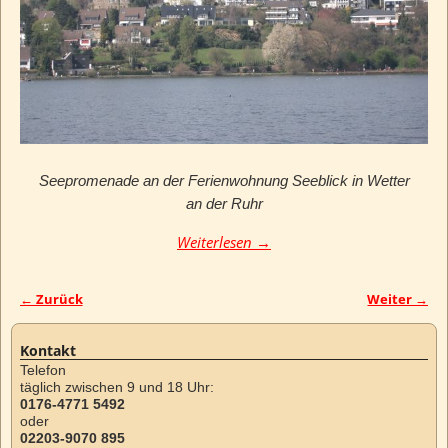
Seepromenade an der Ferienwohnung Seeblick in Wetter
an der Ruhr
Weiterlesen →
← Zurück
Weiter →
Bilder-Navigation
Kontakt
Telefon
täglich zwischen 9 und 18 Uhr:
0176-4771 5492
oder
02203-9070 895