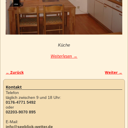
Küche
Weiterlesen →
← Zurück
Weiter →
Bilder-Navigation
Kontakt
Telefon
täglich zwischen 9 und 18 Uhr:
0176-4771 5492
oder
02203-9070 895
E-Mail:
info@seeblick-wetter.de