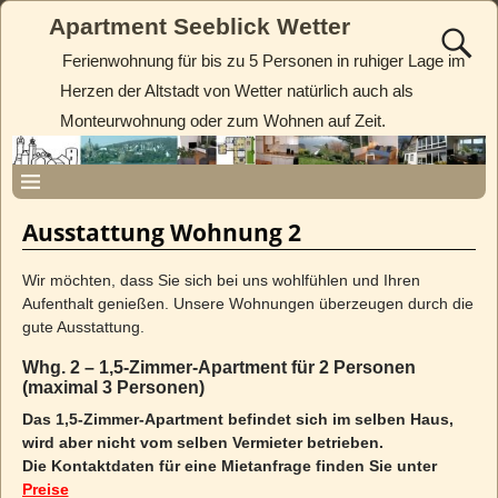
Apartment Seeblick Wetter
Ferienwohnung für bis zu 5 Personen in ruhiger Lage im
Herzen der Altstadt von Wetter natürlich auch als
Monteurwohnung oder zum Wohnen auf Zeit.
Ausstattung Wohnung 2
Wir möchten, dass Sie sich bei uns wohlfühlen und Ihren
Aufenthalt genießen. Unsere Wohnungen überzeugen durch die
gute Ausstattung.
Whg. 2 – 1,5-Zimmer-Apartment für 2 Personen
(maximal 3 Personen)
Das 1,5-Zimmer-Apartment befindet sich im selben Haus,
wird aber nicht vom selben Vermieter betrieben.
Die Kontaktdaten für eine Mietanfrage finden Sie unter
Preise