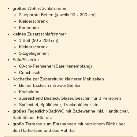
großes Wohn-/Schlafzimmer
2 separate Betten (jeweils 90 x 200 cm)
Kleiderschrank
Kommode
kleines Zusatzschlafzimmer
1 Bett (90 x 200 cm)
Kleiderschrank
Sitzgelegenheit
Sofa/Sitzecke
60-cm-Fernseher (Satellitenempfang)
Couchtisch
Kochecke zur Zubereitung kleinerer Mahlzeiten
kleiner Esstisch mit zwei Stühlen
Kochplatte
ausreichend Besteck/Gläser/Geschirr für 3 Personen
Spülmittel, Spültücher, Trockentücher etc.
großes Tageslicht-Bad/WC mit Badewanne inkl. Handtücher,
Badetücher, Fön etc.
große Terrasse zum Entspannen mit herrlichem Blick über
den Harkortsee und das Ruhrtal